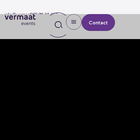
info@vermaatevents.nl
085 30 34 960
Contact