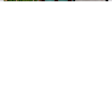
Want to organize another
successful event?
Come talk to us with no obligation