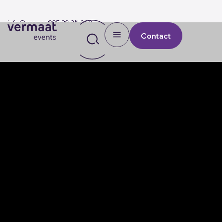
info@vermaatevents.nl
085 30 34 960
Contact