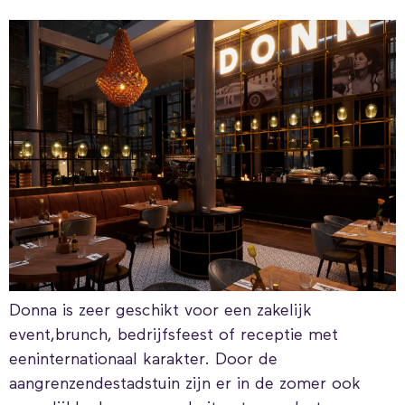
Donna is zeer geschikt voor een zakelijk
event,brunch, bedrijfsfeest of receptie met
eeninternationaal karakter. Door de
aangrenzendestadstuin zijn er in de zomer ook