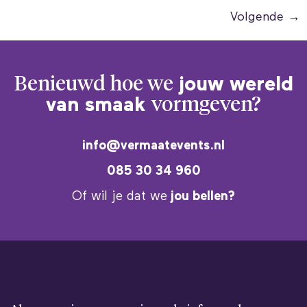
Volgende
→
Benieuwd hoe we
jouw wereld
van smaak
vormgeven?
info@vermaatevents.nl
085 30 34 960
Of wil je dat we
jou bellen?