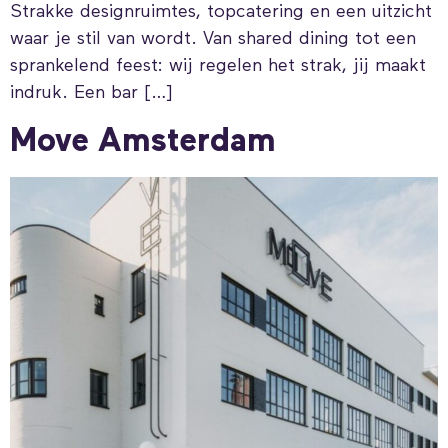
Strakke designruimtes, topcatering en een uitzicht
waar je stil van wordt. Van shared dining tot een
sprankelend feest: wij regelen het strak, jij maakt
indruk. Een bar […]
Move Amsterdam