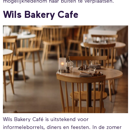
mogelijkhedenom naar buiten te verplaatsen.
Wils Bakery Cafe
Wils Bakery Café is uitstekend voor
informeleborrels, diners en feesten. In de zomer