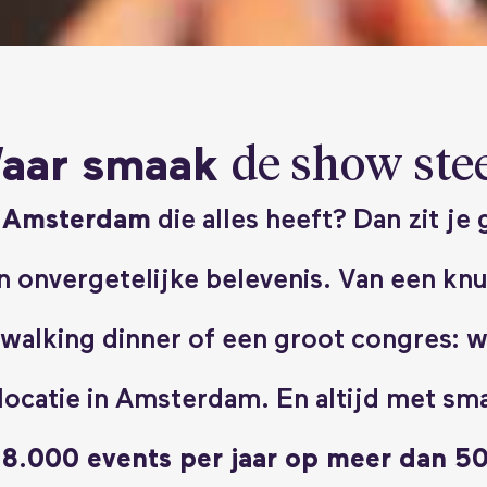
de show stee
aar smaak
n Amsterdam
die alles heeft? Dan zit je
 onvergetelijke belevenis. Van een knu
alking dinner of een groot congres: wij
ocatie in Amsterdam. En altijd met smaa
8.000 events per jaar op meer dan 50 