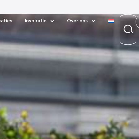
aties
Inspiratie
Over ons