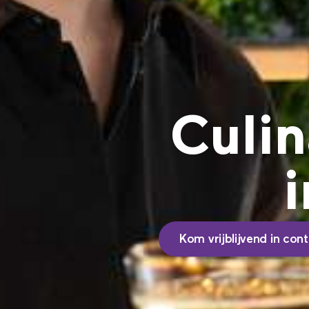
Culin
Kom vrijblijvend in con