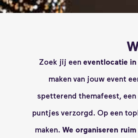
W
Zoek jij een
eventlocatie i
maken van jouw event een
spetterend themafeest, een w
puntjes verzorgd. Op een topl
maken.
We organiseren ruim 