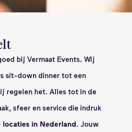
lt
 goed bij Vermaat Events. Wij
s sit-down dinner tot een
 regelen het. Alles tot in de
k, sfeer en service die indruk
locaties in Nederland.
Jouw