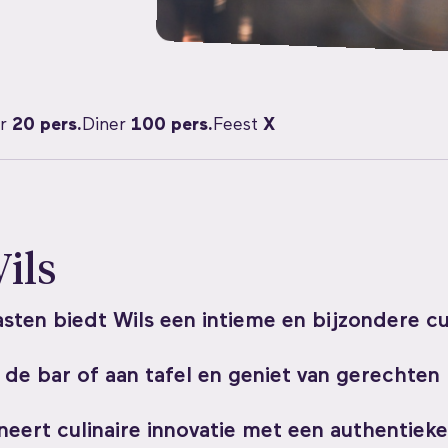
r
20 pers.
Diner
100 pers.
Feest
X
ils
sten biedt Wils een intieme en bijzondere cu
 de bar of aan tafel en geniet van gerechten
neert culinaire innovatie met een authentieke