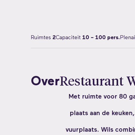
Ruimtes
2
Capaciteit
10 – 100 pers.
Plenai
Over
Restaurant W
Met ruimte voor 80 ga
plaats aan de keuken,
vuurplaats. Wils combi