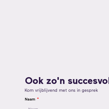
Ook zo'n succesvo
Kom vrijblijvend met ons in gesprek
Naam