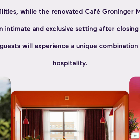
bilities, while the renovated Café Groninge
n intimate and exclusive setting after closin
guests will experience a unique combination 
hospitality.