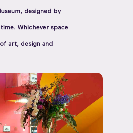
r Museum, designed by
g time. Whichever space
of art, design and