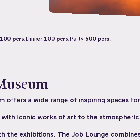
100 pers.
Dinner
100 pers.
Party
500 pers.
 Museum
offers a wide range of inspiring spaces fo
l with iconic works of art to the atmospheric
th the exhibitions. The Job Lounge combines