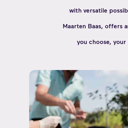
with versatile possi
Maarten Baas, offers a
you choose, your 