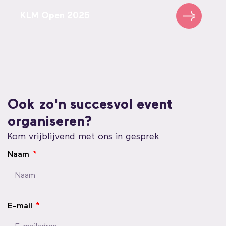
KLM Open 2025
Ook zo'n succesvol event
organiseren?
Kom vrijblijvend met ons in gesprek
Naam
E-mail