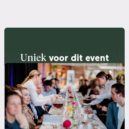
Uniek
voor dit event