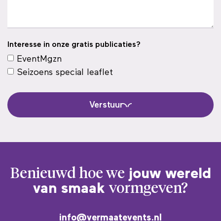
Interesse in onze gratis publicaties?
EventMgzn
Seizoens special leaflet
Verstuur
Benieuwd hoe we
jouw wereld
van smaak
vormgeven?
info@vermaatevents.nl