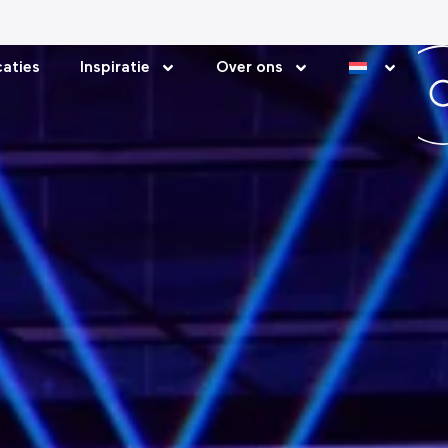
aties
Inspiratie
Over ons