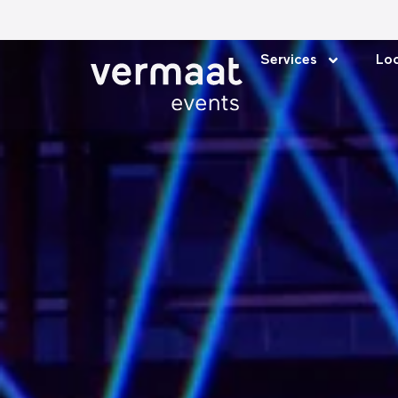
Services
Loc