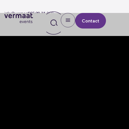
info@vermaatevents.nl
085 30 34 960
Contact