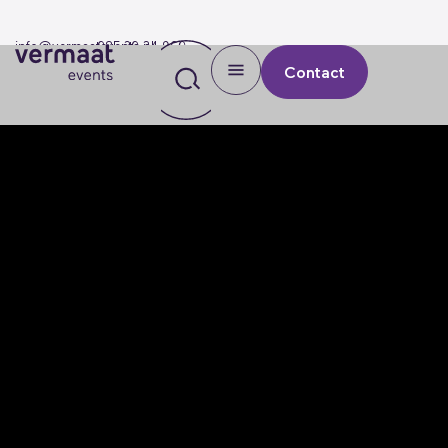
info@vermaatevents.nl
085 30 34 960
Contact