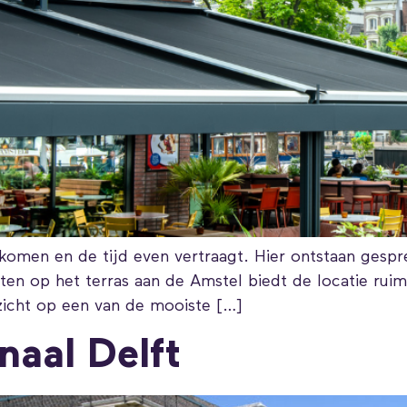
omen en de tijd even vertraagt. Hier ontstaan gesp
iten op het terras aan de Amstel biedt de locatie r
zicht op een van de mooiste […]
naal Delft