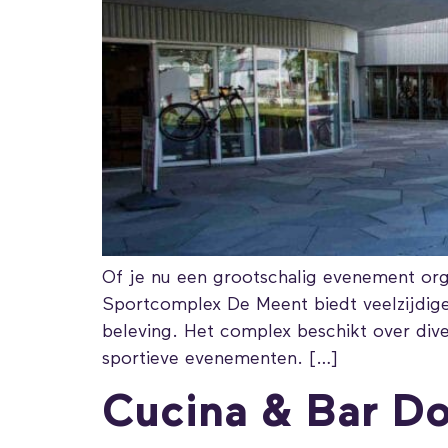
Of je nu een grootschalig evenement orga
Sportcomplex De Meent biedt veelzijdig
beleving. Het complex beschikt over diver
sportieve evenementen. […]
Cucina & Bar D