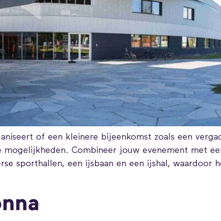
niseert of een kleinere bijeenkomst zoals een vergad
e mogelijkheden. Combineer jouw evenement met een s
se sporthallen, een ijsbaan en een ijshal, waardoor he
onna