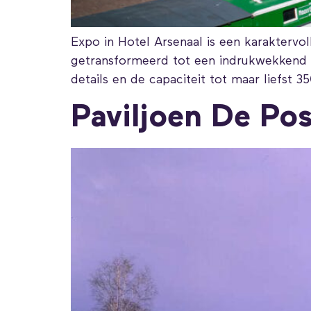
Expo in Hotel Arsenaal is een karaktervoll
getransformeerd tot een indrukwekkend d
details en de capaciteit tot maar liefst 3
Paviljoen De Po