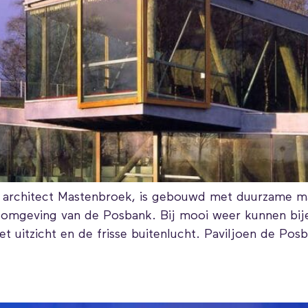
rchitect Mastenbroek, is gebouwd met duurzame mate
e omgeving van de Posbank. Bij mooi weer kunnen bi
het uitzicht en de frisse buitenlucht. Paviljoen de Po