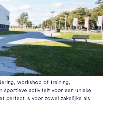
ering, workshop of training,
portieve activiteit voor een unieke
t perfect is voor zowel zakelijke als