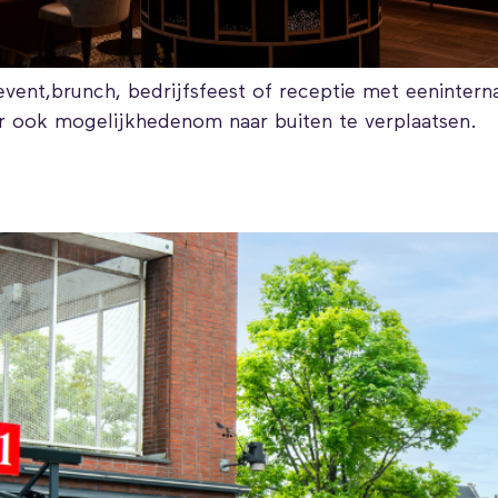
event,brunch, bedrijfsfeest of receptie met eenintern
er ook mogelijkhedenom naar buiten te verplaatsen.