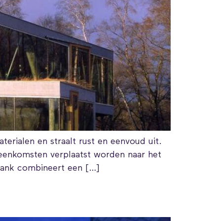
rialen en straalt rust en eenvoud uit.
jeenkomsten verplaatst worden naar het
sbank combineert een […]