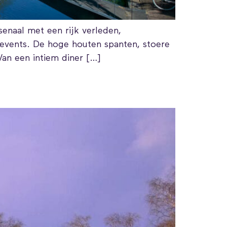
rsenaal met een rijk verleden,
 events. De hoge houten spanten, stoere
 Van een intiem diner […]