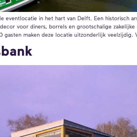
e eventlocatie in het hart van Delft. Een historisch a
ecor voor diners, borrels en grootschalige zakelijke
50 gasten maken deze locatie uitzonderlijk veelzijdig.
sbank