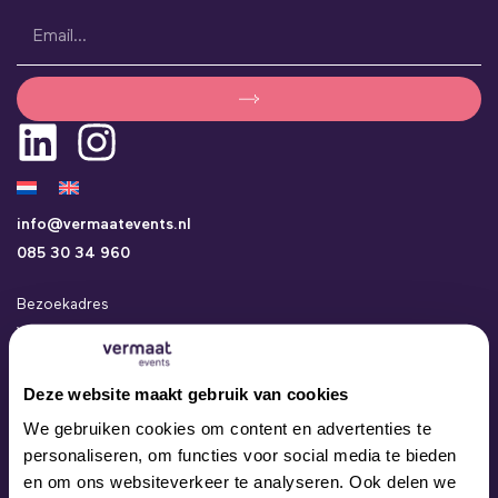
info@vermaatevents.nl
085 30 34 960
Bezoekadres
Vermaat Events
Kamerlingh Onneslaan 24a
3401 MZ IJsselstein
Deze website maakt gebruik van cookies
Events
We gebruiken cookies om content en advertenties te
Concepten
personaliseren, om functies voor social media te bieden
Locaties
en om ons websiteverkeer te analyseren. Ook delen we