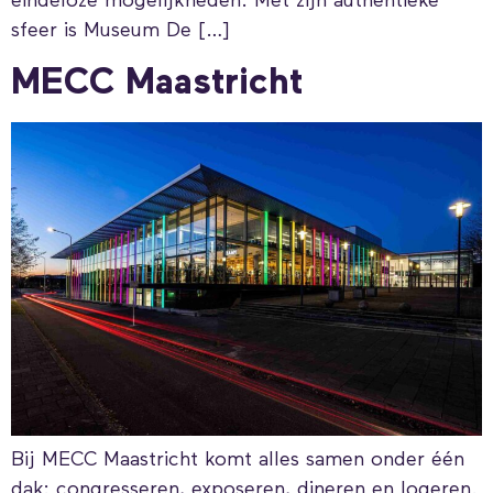
eindeloze mogelijkheden. Met zijn authentieke
sfeer is Museum De […]
MECC Maastricht
Bij MECC Maastricht komt alles samen onder één
dak: congresseren, exposeren, dineren en logeren.