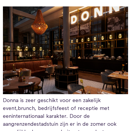
Donna is zeer geschikt voor een zakelijk
event,brunch, bedrijfsfeest of receptie met
eeninternationaal karakter. Door de
aangrenzendestadstuin zijn er in de zomer ook