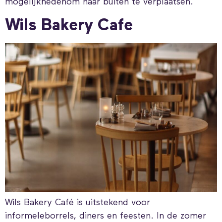
mogelijkhedenom naar buiten te verplaatsen.
Wils Bakery Cafe
Wils Bakery Café is uitstekend voor
informeleborrels, diners en feesten. In de zomer