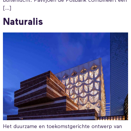
buitenlucht. Paviljoen de Posbank combineert een
[…]
Naturalis
Het duurzame en toekomstgerichte ontwerp van