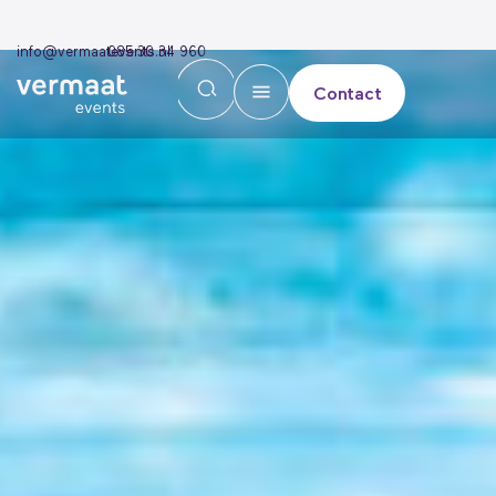
info@vermaatevents.nl
085 30 34 960
Contact