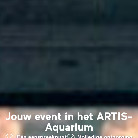
Jouw event in het ARTIS-
Aquarium
Eén aanspreekpunt
Volledige ontzorging