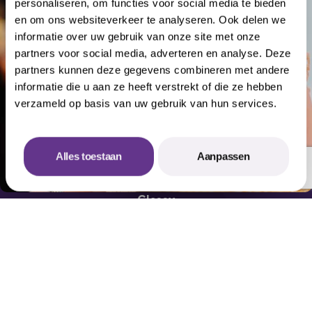
personaliseren, om functies voor social media te bieden
en om ons websiteverkeer te analyseren. Ook delen we
informatie over uw gebruik van onze site met onze
partners voor social media, adverteren en analyse. Deze
partners kunnen deze gegevens combineren met andere
informatie die u aan ze heeft verstrekt of die ze hebben
verzameld op basis van uw gebruik van hun services.
Alles toestaan
Aanpassen
Offerte aanvragen
Classy
Wil je jouw gasten omverblazen met pure elegantie? Wij
creëren high-end events waar fine dining, verfijning en
sfeer samenkomen. Tijdloos, sophisticated en tot in de
details on point.