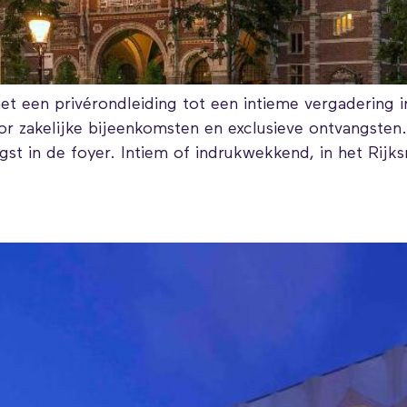
met een privérondleiding tot een intieme vergadering 
or zakelijke bijeenkomsten en exclusieve ontvangsten
gst in de foyer. Intiem of indrukwekkend, in het Rij