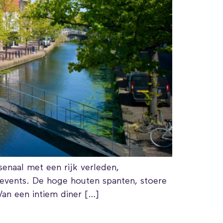
rsenaal met een rijk verleden,
 events. De hoge houten spanten, stoere
 Van een intiem diner […]