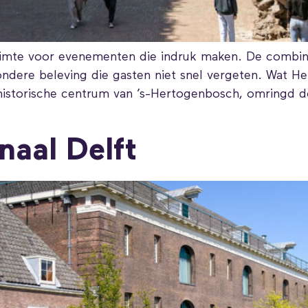
imte voor evenementen die indruk maken. De combina
zondere beleving die gasten niet snel vergeten. Wat 
historische centrum van ’s-Hertogenbosch, omringd doo
naal Delft