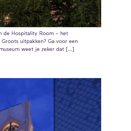
in de Hospitality Room – het
. Groots uitpakken? Ga voor een
ksmuseum weet je zeker dat […]