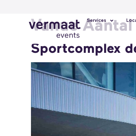
Vanue Aantal
Services
Loca
Sportcomplex d