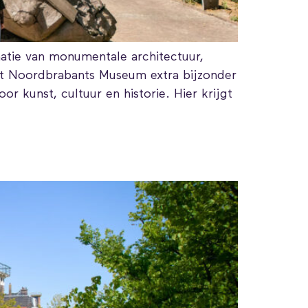
tie van monumentale architectuur,
Het Noordbrabants Museum extra bijzonder
r kunst, cultuur en historie. Hier krijgt