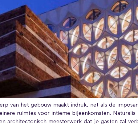
p van het gebouw maakt indruk, net als de imposante 
leinere ruimtes voor intieme bijeenkomsten, Naturalis
een architectonisch meesterwerk dat je gasten zal ver