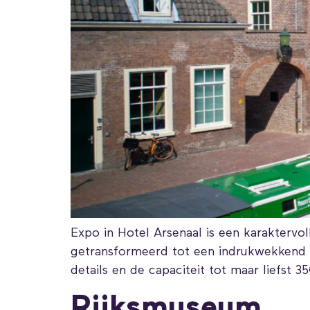
Expo in Hotel Arsenaal is een karaktervoll
getransformeerd tot een indrukwekkend d
details en de capaciteit tot maar liefst 3
Rijksmuseum