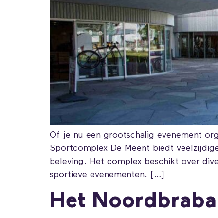
Of je nu een grootschalig evenement orga
Sportcomplex De Meent biedt veelzijdig
beleving. Het complex beschikt over diver
sportieve evenementen. […]
Het Noordbraba