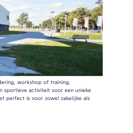
ering, workshop of training,
portieve activiteit voor een unieke
t perfect is voor zowel zakelijke als