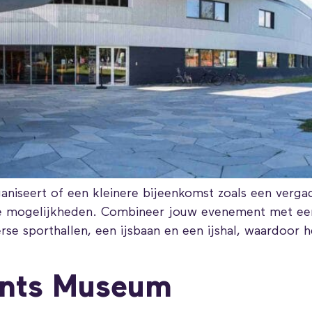
niseert of een kleinere bijeenkomst zoals een vergad
e mogelijkheden. Combineer jouw evenement met een s
se sporthallen, een ijsbaan en een ijshal, waardoor he
nts Museum