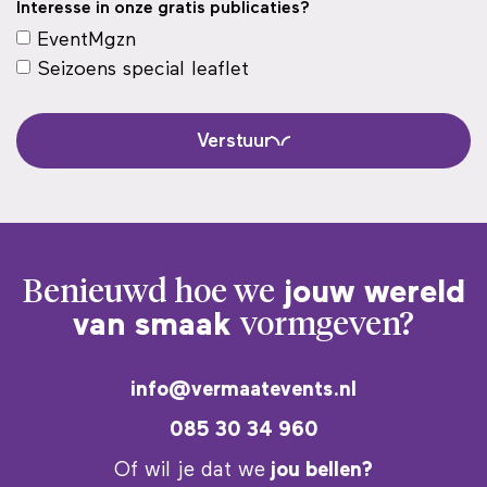
Interesse in onze gratis publicaties?
EventMgzn
Seizoens special leaflet
Verstuur
Benieuwd hoe we
jouw wereld
van smaak
vormgeven?
info@vermaatevents.nl
085 30 34 960
Of wil je dat we
jou bellen?