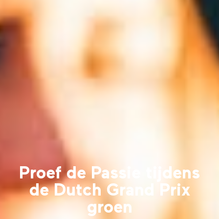
Proef de Passie tijdens
de Dutch Grand Prix
groen